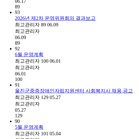
06.17
89
93
2026년 제2차 운영위원회의 결과보고
최고관리자
89
06.09
최고관리자
06.09
89
92
6월 운영계획
최고관리자
100
06.01
최고관리자
06.01
100
91
울진군중증장애인자립지원센터 사회복지사 채용 공고
최고관리자
129
05.27
최고관리자
05.27
129
90
5월 운영계획
최고관리자
101
05.04