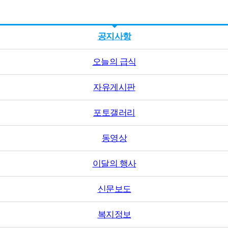
공지사항
오늘의 급식
자유게시판
포토갤러리
동영상
이달의 행사
신문보도
복지정보