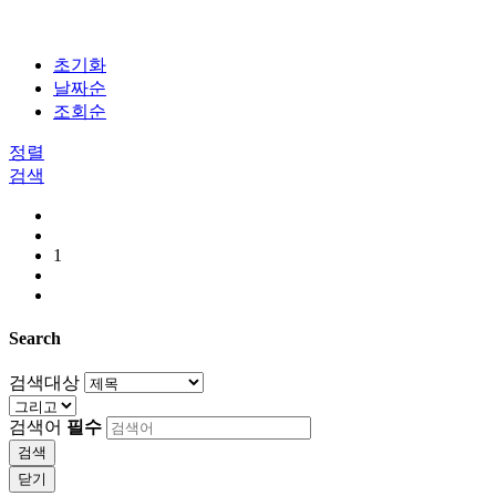
초기화
날짜순
조회순
정렬
검색
1
Search
검색대상
검색어
필수
검색
닫기