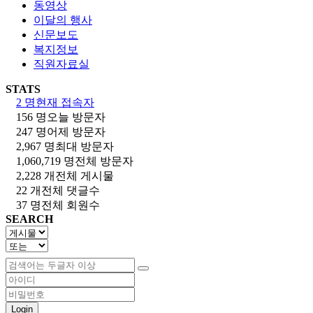
동영상
이달의 행사
신문보도
복지정보
직원자료실
STATS
2 명
현재 접속자
156 명
오늘 방문자
247 명
어제 방문자
2,967 명
최대 방문자
1,060,719 명
전체 방문자
2,228 개
전체 게시물
22 개
전체 댓글수
37 명
전체 회원수
SEARCH
Login