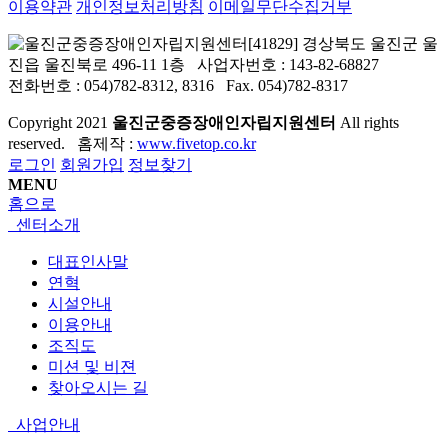
이용약관
개인정보처리방침
이메일무단수집거부
[41829] 경상북도 울진군 울
진읍 울진북로 496-11 1층 사업자번호 : 143-82-68827
전화번호 : 054)782-8312, 8316 Fax. 054)782-8317
Copyright
2021
울진군중증장애인자립지원센터
All rights
reserved. 홈제작 :
www.fivetop.co.kr
로그인
회원가입
정보찾기
MENU
홈으로
센터소개
대표인사말
연혁
시설안내
이용안내
조직도
미션 및 비젼
찾아오시는 길
사업안내