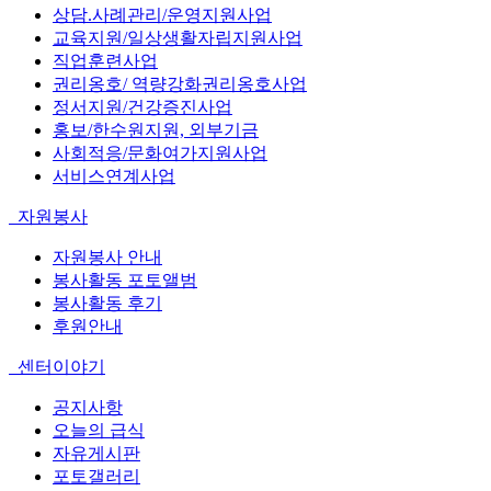
상담.사례관리/운영지원사업
교육지원/일상생활자립지원사업
직업훈련사업
권리옹호/ 역량강화권리옹호사업
정서지원/건강증진사업
홍보/한수원지원, 외부기금
사회적응/문화여가지원사업
서비스연계사업
자원봉사
자원봉사 안내
봉사활동 포토앨범
봉사활동 후기
후원안내
센터이야기
공지사항
오늘의 급식
자유게시판
포토갤러리