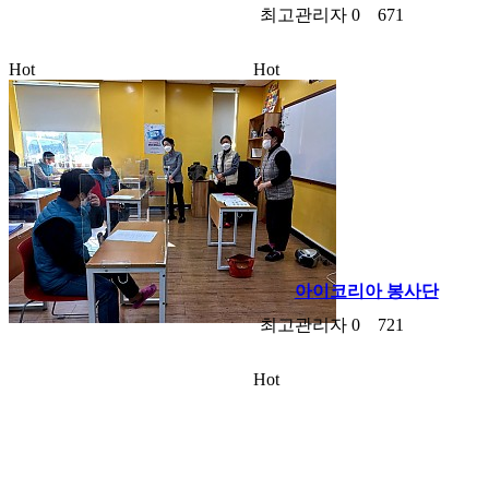
최고관리자
0
671
Hot
Hot
아이코리아 봉사단
최고관리자
0
721
Hot