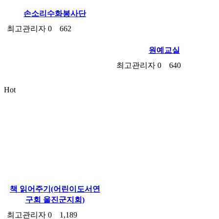
손소리수화봉사단
최고관리자
0
662
원예교실
최고관리자
0
640
Hot
책 읽어주기(어린이도서연
구회 울진군지회)
최고관리자
0
1,189